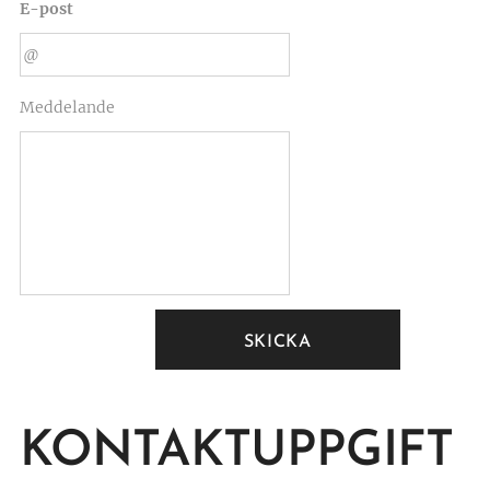
E-post
Meddelande
SKICKA
KONTAKTUPPGIFT