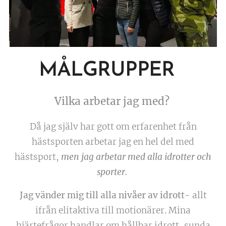
MÅLGRUPPER
Vilka arbetar jag med?
Då jag själv har gott om erfarenhet från
hästsporten arbetar jag en hel del med
hästsport,
men jag arbetar med alla idrotter och
sporter.
Jag vänder mig till alla nivåer av idrott-
allt
ifrån elitaktiva till motionärer. Mina
hjärtefrågor handlar om hållbar idrott, sunda