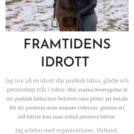
FRAMTIDENS
IDROTT
Jag tror på en idrott där psykisk hälsa, glädje och
gemenskap står i fokus.
Min starka övertygelse är
att psykisk hälsa inte behöver vara priset att betala
för att prestera utan snarare tvärtom: genom att
må bättre kan man också prestera bättre.
Jag arbetar med organisationer, förbund,